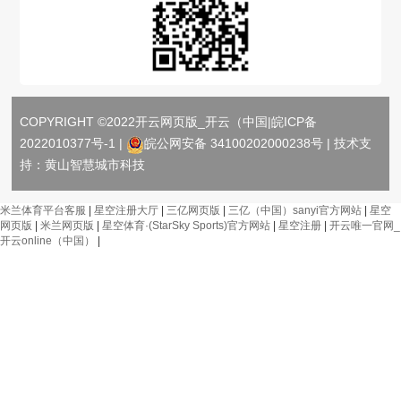
COPYRIGHT ©2022开云网页版_开云（中国|
皖ICP备
2022010377号-1
|
皖公网安备 34100202000238号
| 技术支
持：
黄山智慧城市科技
米兰体育平台客服
|
星空注册大厅
|
三亿网页版
|
三亿（中国）sanyi官方网站
|
星空
网页版
|
米兰网页版
|
星空体育·(StarSky Sports)官方网站
|
星空注册
|
开云唯一官网_
开云online（中国）
|