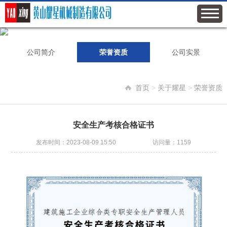
公司简介
荣誉资质
公司实景
首页
>
关于耀星
>
荣誉资质
安全生产考核合格证书
发布时间：2023-08-09 15:50
访问量：1159