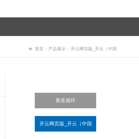
首页
>
产品展示
>
开云网页版_开云（中国
垂直循环
开云网页版_开云（中国