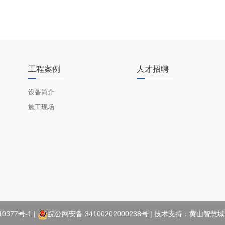
工程案例
人才招聘
设备简介
施工现场
10377号-1
|
皖公网安备 34100202000238号
| 技术支持：
黄山智慧城