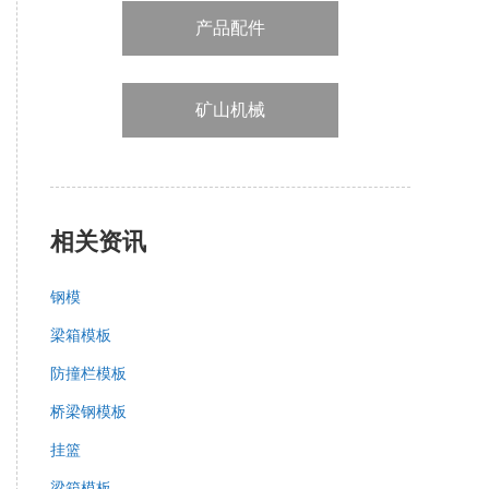
产品配件
矿山机械
相关资讯
钢模
梁箱模板
防撞栏模板
桥梁钢模板
挂篮
梁箱模板