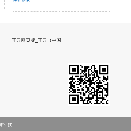
开云网页版_开云（中国
市科技