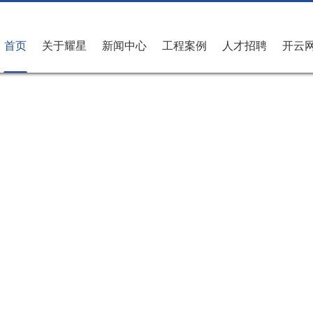
首页
关于耀星
新闻中心
工程案例
人才招聘
开云