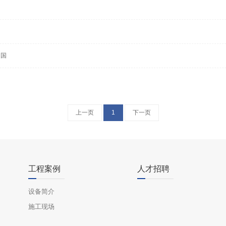
中国
上一页
1
下一页
工程案例
人才招聘
设备简介
施工现场