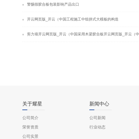
警惕假胶合板包装影响产品出口
开云网页版_开云（中国工程施工中组拼式大模板的构造
剪力墙开云网页版_开云（中国采用木梁胶合板开云网页版_开云（
关于耀星
新闻中心
公司简介
公司新闻
荣誉资质
行业动态
公司实景