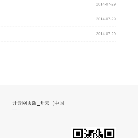
2014-07-29
2014-07-29
2014-07-29
开云网页版_开云（中国