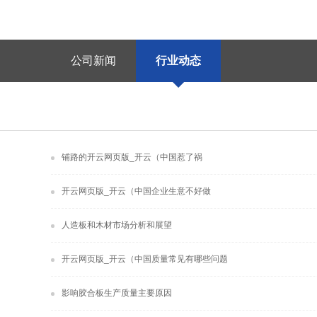
公司新闻
行业动态
铺路的开云网页版_开云（中国惹了祸
开云网页版_开云（中国企业生意不好做
人造板和木材市场分析和展望
开云网页版_开云（中国质量常见有哪些问题
影响胶合板生产质量主要原因