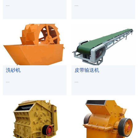
...
...
查看更多
查看更多
洗砂机
皮带输送机
...
...
查看更多
查看更多