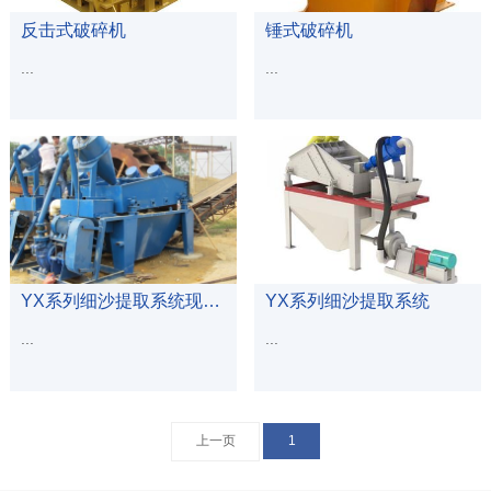
反击式破碎机
锤式破碎机
...
...
查看更多
查看更多
YX系列细沙提取系统现场流程
YX系列细沙提取系统
...
...
上一页
1