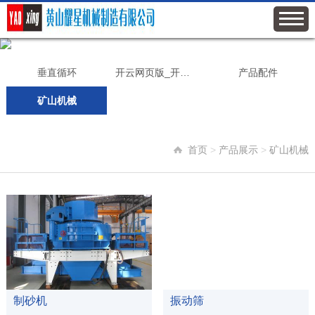
垂直循环
开云网页版_开云（中国
产品配件
矿山机械
首页
>
产品展示
>
矿山机械
查看更多
查看更多
制砂机
振动筛